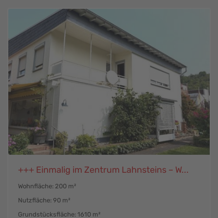
+++ Einmalig im Zentrum Lahnsteins – W...
Wohnfläche: 200 m²
Nutzfläche: 90 m²
Grundstücksfläche: 1610 m²