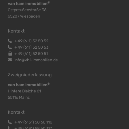
®
van ham immobilien
Ostpreußenstraße 38
65207 Wiesbaden
Kontakt
+
49 (611) 52 50 52
+
49 (611) 52 50 53
+
49 (611) 52 50 51
info@vhi-immobilien.de
Zweigniederlassung
®
van ham immobilien
Hintere Bleiche 61
55116 Mainz
Kontakt
+
49 (6131) 58 60 116
+
49 (6131) 58 60 117