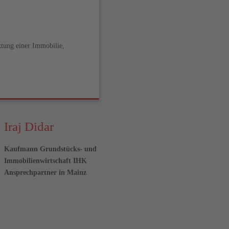
ktung einer Immobilie,
Iraj Didar
Kaufmann Grundstücks- und
Immobilienwirtschaft IHK
Ansprechpartner in Mainz