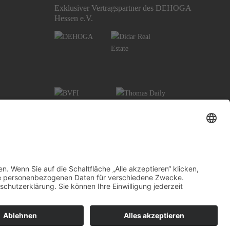
Exklusiver Vertragspartner des DEHOGA
Hessen e.V.
 Wiesbaden
Widerrufsbelehrung Mainz
Informationspflicht
Impressum