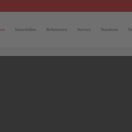
uns
Immobilien
Referenzen
Service
Standorte
N