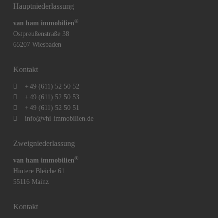
Hauptniederlassung
®
van ham immobilien
Ostpreußenstraße 38
65207 Wiesbaden
Kontakt
+
49 (611) 52 50 52
+
49 (611) 52 50 53
+
49 (611) 52 50 51
info@vhi-immobilien.de
Zweigniederlassung
®
van ham immobilien
Hintere Bleiche 61
55116 Mainz
Kontakt