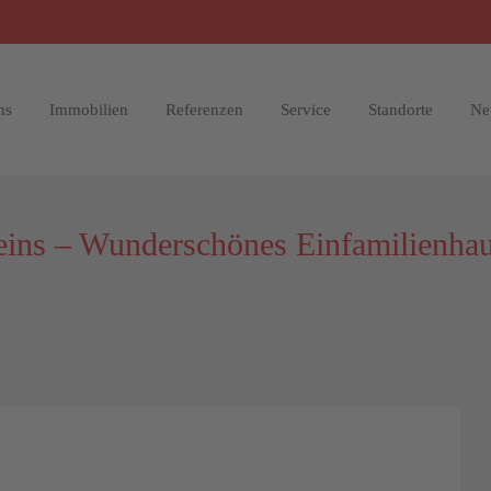
ns
Immobilien
Referenzen
Service
Standorte
Ne
ins – Wunderschönes Einfamilienhau