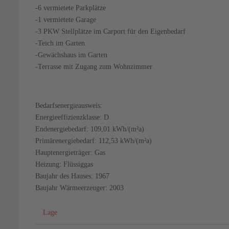
-6 vermietete Parkplätze
-1 vermietete Garage
-3 PKW Stellplätze im Carport für den Eigenbedarf
-Teich im Garten
-Gewächshaus im Garten
-Terrasse mit Zugang zum Wohnzimmer
Bedarfsenergieausweis:
Energieeffizienzklasse: D
Endenergiebedarf: 109,01 kWh/(m²a)
Primärenergiebedarf: 112,53 kWh/(m²a)
Hauptenergieträger: Gas
Heizung: Flüssiggas
Baujahr des Hauses: 1967
Baujahr Wärmeerzeuger: 2003
Lage