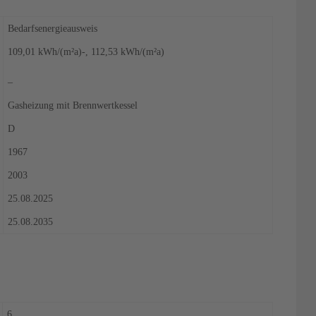
Bedarfsenergieausweis
109,01 kWh/(m²a)-, 112,53 kWh/(m²a)
–
Gasheizung mit Brennwertkessel
D
1967
2003
25.08.2025
25.08.2035
6