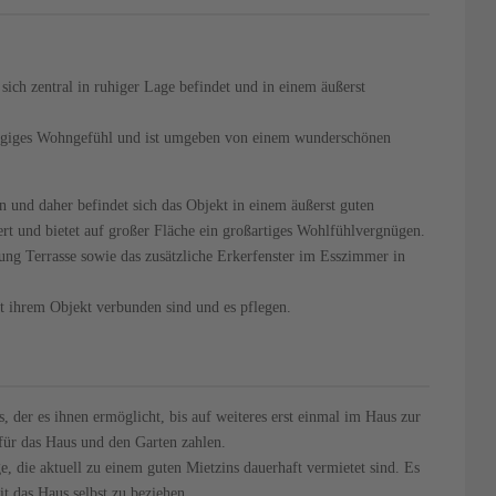
 sich zentral in ruhiger Lage befindet und in einem äußerst
zügiges Wohngefühl und ist umgeben von einem wunderschönen
 und daher befindet sich das Objekt in einem äußerst guten
t und bietet auf großer Fläche ein großartiges Wohlfühlvergnügen.
ng Terrasse sowie das zusätzliche Erkerfenster im Esszimmer in
t ihrem Objekt verbunden sind und es pflegen.
, der es ihnen ermöglicht, bis auf weiteres erst einmal im Haus zur
für das Haus und den Garten zahlen.
 die aktuell zu einem guten Mietzins dauerhaft vermietet sind. Es
it das Haus selbst zu beziehen.