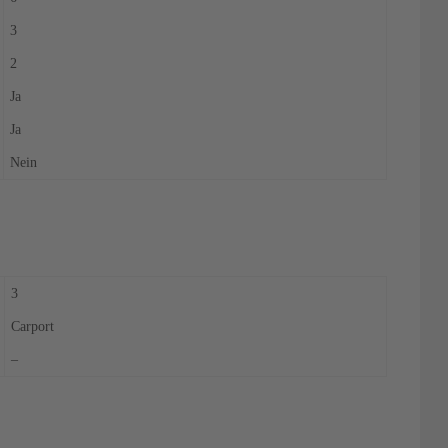
3
2
Ja
Ja
Nein
3
Carport
–