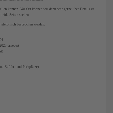
tellen können. Vor Ort können wir dann sehr gerne über Details zu
beide Seiten suchen.
 telefonisch besprochen werden.
001
2025 erneuert
st)
nd Zufahrt und Parkplätze)