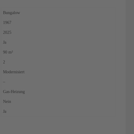
Bungalow
1967
2025
Ja
90 m²
2
Modernisiert
–
Gas-Heizung
Nein
Ja