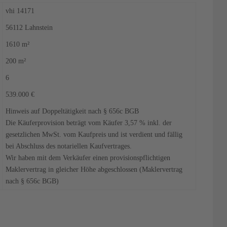
vhi 14171
56112 Lahnstein
1610 m²
200 m²
6
539.000 €
Hinweis auf Doppeltätigkeit nach § 656c BGB
Die Käuferprovision beträgt vom Käufer 3,57 % inkl. der
gesetzlichen MwSt. vom Kaufpreis und ist verdient und fällig
bei Abschluss des notariellen Kaufvertrages.
Wir haben mit dem Verkäufer einen provisionspflichtigen
Maklervertrag in gleicher Höhe abgeschlossen (Maklervertrag
nach § 656c BGB)