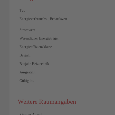
Typ
Energieverbrauchs-, Bedarfswert
Stromwert
Wesentlicher Energieträger
Energieeffizienzklasse
Baujahr
Baujahr Heiztechnik
Ausgestellt
Gültig bis
Weitere Raumangaben
Zimmer Anzahl