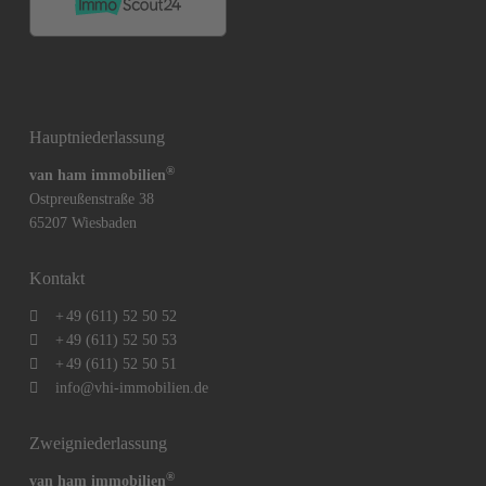
Hauptniederlassung
®
van ham immobilien
Ostpreußenstraße 38
65207 Wiesbaden
Kontakt
+
49 (611) 52 50 52
+
49 (611) 52 50 53
+
49 (611) 52 50 51
info@vhi-immobilien.de
Zweigniederlassung
®
van ham immobilien