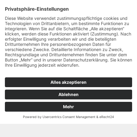
© 2026 Alle Rechte vorbehalten
Widerrufsbelehrung Wiesbaden
Widerrufsbelehrung Mainz
Informationspflicht
Impressum