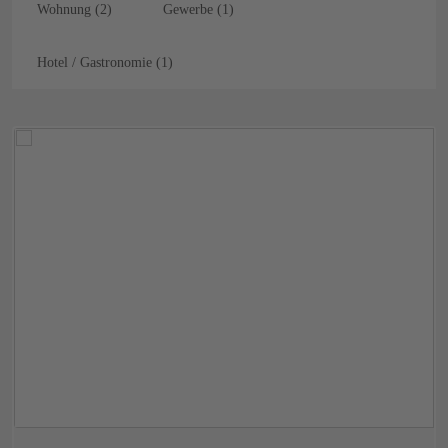
Wohnung (2)
Gewerbe (1)
Hotel / Gastronomie (1)
Mainz-
Marienborn