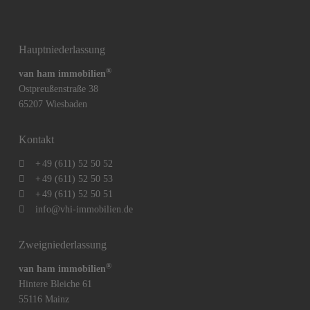
Hauptniederlassung
®
van ham immobilien
Ostpreußenstraße 38
65207 Wiesbaden
Kontakt
+
49 (611) 52 50 52
+
49 (611) 52 50 53
+
49 (611) 52 50 51
info@vhi-immobilien.de
Zweigniederlassung
®
van ham immobilien
Hintere Bleiche 61
55116 Mainz