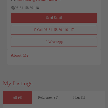
06131- 58 60 118
Send Email
Call
06131- 58 60 116-117
WhatsApp
About Me
My Listings
All (6)
Referenzen (5)
Haus (1)