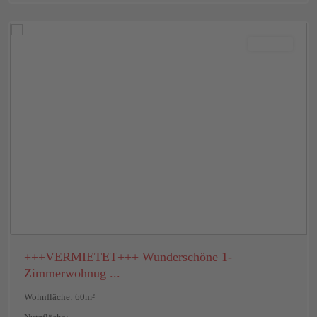
Bretzenheim
Vermietet
+++VERMIETET+++ Wunderschöne 1-
Zimmerwohnug ...
Wohnfläche: 60m²