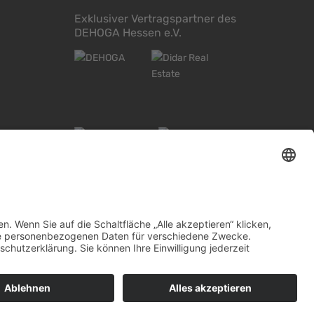
Exklusiver Vertragspartner des
DEHOGA Hessen e.V.
baden
Widerrufsbelehrung Mainz
Informationspflicht
Impressum