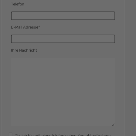
Telefon
E-Mail Adresse*
Ihre Nachricht
Ja, ich bin mit einer telefonischen Kontaktaufnahme