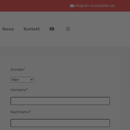
info@vhi-immobilien.de
News
Kontakt
Anrede*
Vorname*
Nachname*