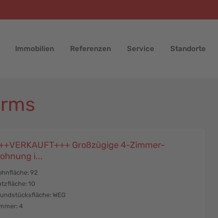
Immobilien
Referenzen
Service
Standorte
orms
++VERKAUFT+++ Großzügige 4-Zimmer-
ohnung i...
hnfläche: 92
tzfläche: 10
undstücksfläche: WEG
mmer: 4