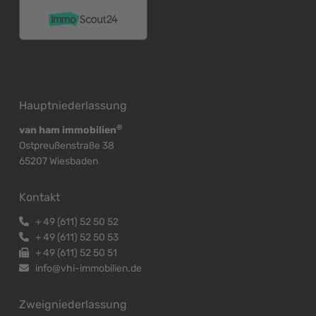
Hauptniederlassung
®
van ham immobilien
Ostpreußenstraße 38
65207 Wiesbaden
Kontakt
+
49 (611) 52 50 52
+
49 (611) 52 50 53
+
49 (611) 52 50 51
info@vhi-immobilien.de
Zweigniederlassung