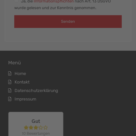
Ja
, die
Informationspflichten
nach Art. 13 DSGVO
wurde gelesen und zur Kenntnis genommen.
Senden
Menü
Home
Kontakt
Datenschutzerklärung
Impressum