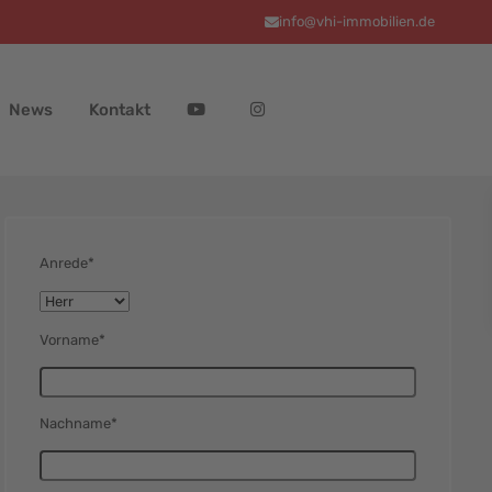
info@vhi-immobilien.de
News
Kontakt
Anrede*
Vorname*
Nachname*