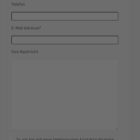
Telefon
E-Mail Adresse*
Ihre Nachricht
Ja, ich bin mit einer telefonischen Kontaktaufnahme