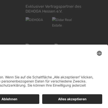
Exklusiver Vertragspartner des
DEHOGA Hessen e.V.
baden
Widerrufsbelehrung Mainz
Informationspflicht
Impressum