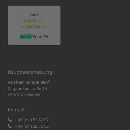
Hauptniederlassung
®
van ham immobilien
Ostpreußenstraße 38
65207 Wiesbaden
Kontakt
+
49 (611) 52 50 52
+
49 (611) 52 50 53