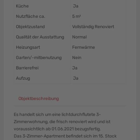
Küche
Ja
Nutzfläche ca.
5 m²
Objektzustand
Vollständig Renoviert
Qualität der Ausstattung
Normal
Heizungsart
Fernwärme
Garten/-mitbenutzung
Nein
Barrierefrei
Ja
Aufzug
Ja
Objektbeschreibung
Es handelt sich um eine lichtdurchflutete 3-
Zimmerwohnung, die frisch renoviert wird und ist
voraussichtlich ab 01.06.2021 bezugsfertig.
Das 3-Zimmer-Apartment befindet sich im 15. Stock