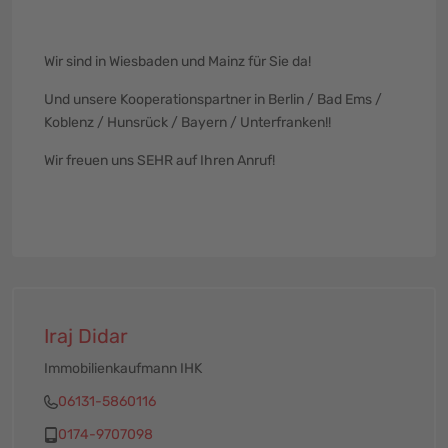
Wir sind in Wiesbaden und Mainz für Sie da!
Und unsere Kooperationspartner in Berlin / Bad Ems /
Koblenz / Hunsrück / Bayern / Unterfranken!!
Wir freuen uns SEHR auf Ihren Anruf!
Iraj Didar
Immobilienkaufmann IHK
06131-5860116
0174-9707098