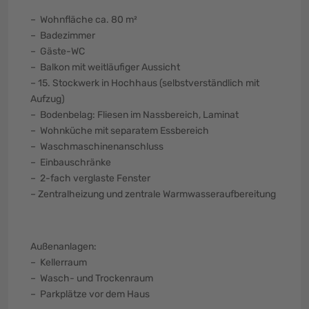
– Wohnfläche ca. 80 m²
– Badezimmer
– Gäste-WC
– Balkon mit weitläufiger Aussicht
– 15. Stockwerk in Hochhaus (selbstverständlich mit
Aufzug)
– Bodenbelag: Fliesen im Nassbereich, Laminat
– Wohnküche mit separatem Essbereich
– Waschmaschinenanschluss
– Einbauschränke
– 2-fach verglaste Fenster
– Zentralheizung und zentrale Warmwasseraufbereitung
Außenanlagen:
– Kellerraum
– Wasch- und Trockenraum
– Parkplätze vor dem Haus