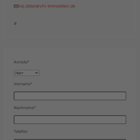
iraj.didar@vhi-immobilien.de
#
Anrede*
Vorname*
Nachname*
Telefon