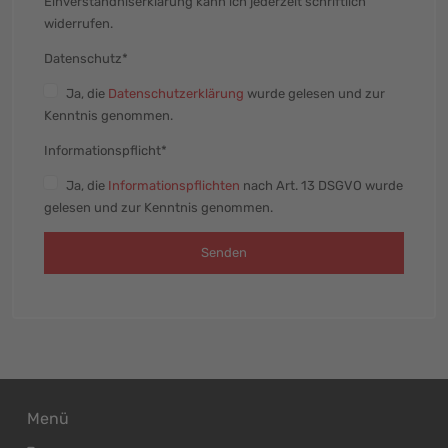
Einverständniserklärung kann ich jederzeit schriftlich
widerrufen.
Datenschutz*
Ja
, die
Datenschutzerklärung
wurde gelesen und zur
Kenntnis genommen.
Informationspflicht*
Ja
, die
Informationspflichten
nach Art. 13 DSGVO wurde
gelesen und zur Kenntnis genommen.
Senden
Menü