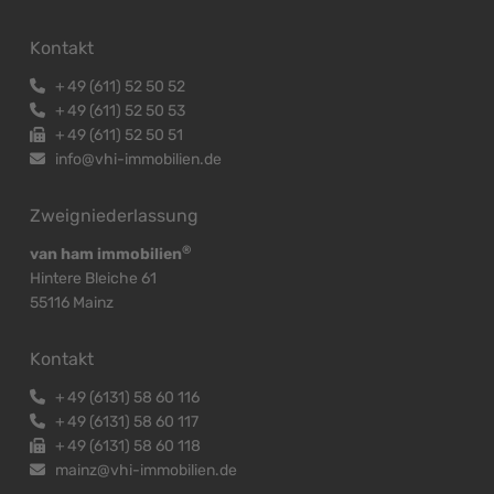
Kontakt
+
49 (611) 52 50 52
+
49 (611) 52 50 53
+
49 (611) 52 50 51
info@vhi-immobilien.de
Zweigniederlassung
®
van ham immobilien
Hintere Bleiche 61
55116 Mainz
Kontakt
+
49 (6131) 58 60 116
+
49 (6131) 58 60 117
+
49 (6131) 58 60 118
mainz@vhi-immobilien.de