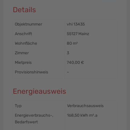
Details
Objektnummer
vhi 13435
Anschrift
55127 Mainz
Wohnfläche
80 m²
Zimmer
3
Mietpreis
740,00 €
Provisionshinweis
–
Energieausweis
Typ
Verbrauchsausweis
Energieverbrauchs-,
168,50 kWh m².a
Bedarfswert