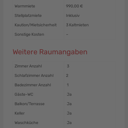
Warmmiete
990,00 €
Stellplatzmiete
Inklusiv
Kaution/Mietsicherheit
3 Kaltmieten
Sonstige Kosten
–
Weitere Raumangaben
Zimmer Anzahl
3
Schlafzimmer Anzahl
2
Badezimmer Anzahl
1
Gäste-WC
Ja
Balkon/Terrasse
Ja
Keller
Ja
Waschküche
Ja