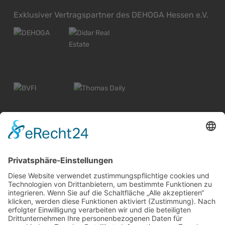
Exklusiver Vertragspartner des DEHOGA Hessen e.V.
© 2026 Alle Rechte vorbehalten
Widerrufsbelehrung Wiesbaden
Widerrufsbelehrung Mainz
Informationspflicht
Impressum