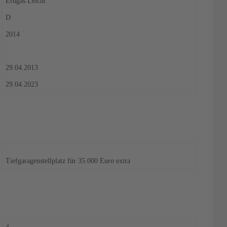
Erdgas Leicht
D
2014
29.04.2013
29.04.2023
Tiefgaragenstellplatz für 35.000 Euro extra