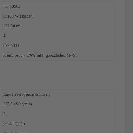
vhi 13583
65189 Wiesbaden
132,54 m²
4
899.800 €
Käuferprov. 4,76% inkl. gesetzlicher MwSt.
Energieverbrauchskennwert
117,9 kWh/(m²a)
Ja
0 kWh/(m²a)