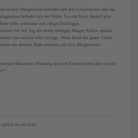
 Im dritten Obergeschoss befinden sich drei Schlafzimmer und das
chgeschoss befindet sich der Wohn- Ess und Koch Bereich plus
höne helle, erholsame und ruhige Dachloggia.
so können Sie den Tag mit einem sonnigen Morgen Kaffee optimal
ecke, eine einfach tolle Citylage. Wenn Ihnen der ganze Trubel
e haben die absolute Ruhe ebenfalls auf ihrer Morgensonne
enthouse Maisonette Wohnung auf zwei Ebenen bietet alles was Ihr
e!!!
e gleich um die Ecke