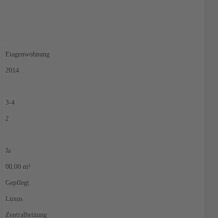
Etagenwohnung
2014
3-4
2
Ja
00,00 m²
Gepflegt
Luxus
Zentralheizung