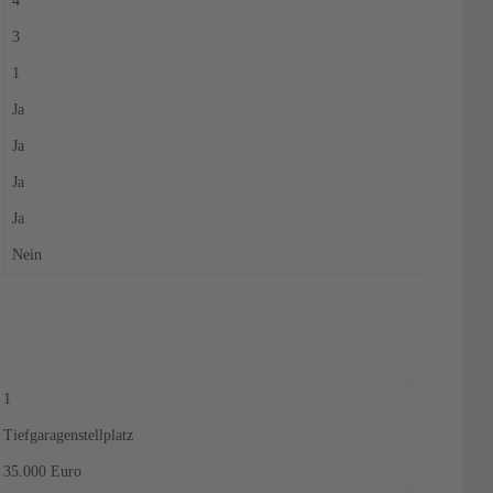
4
3
1
Ja
Ja
Ja
Ja
Nein
1
Tiefgaragenstellplatz
35.000 Euro