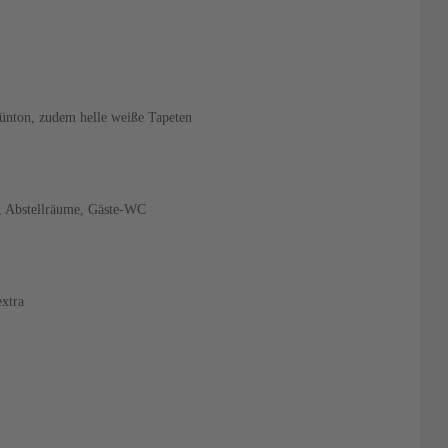
rünton, zudem helle weiße Tapeten
, Abstellräume, Gäste-WC
extra