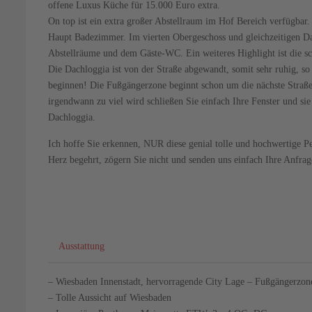
offene Luxus Küche für 15.000 Euro extra.
On top ist ein extra großer Abstellraum im Hof Bereich verfügbar.
Haupt Badezimmer. Im vierten Obergeschoss und gleichzeitigen Da
Abstellräume und dem Gäste-WC. Ein weiteres Highlight ist die sc
Die Dachloggia ist von der Straße abgewandt, somit sehr ruhig, 
beginnen! Die Fußgängerzone beginnt schon um die nächste Straßen
irgendwann zu viel wird schließen Sie einfach Ihre Fenster und si
Dachloggia.
Ich hoffe Sie erkennen, NUR diese genial tolle und hochwertige P
Herz begehrt, zögern Sie nicht und senden uns einfach Ihre Anfrag
Ausstattung
– Wiesbaden Innenstadt, hervorragende City Lage – Fußgängerzon
– Tolle Aussicht auf Wiesbaden