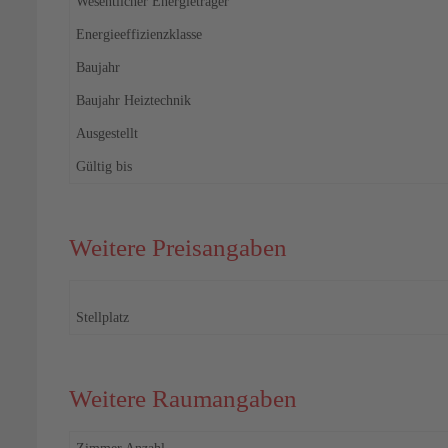
Wesentlicher Energieträger
Energieeffizienzklasse
Baujahr
Baujahr Heiztechnik
Ausgestellt
Gültig bis
Weitere Preisangaben
Stellplatz
Weitere Raumangaben