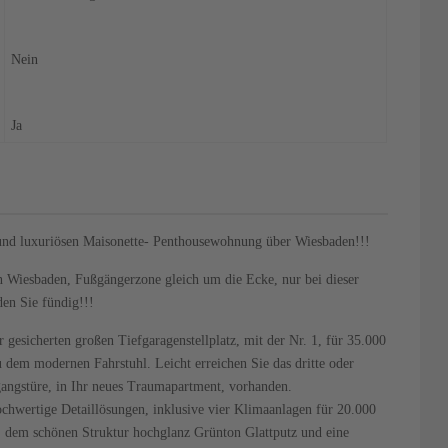
Nein
Ja
n und luxuriösen Maisonette- Penthousewohnung über Wiesbaden!!!
in Wiesbaden, Fußgängerzone gleich um die Ecke, nur bei dieser
en Sie fündig!!!
 gesicherten großen Tiefgaragenstellplatz, mit der Nr. 1, für 35.000
u dem modernen Fahrstuhl. Leicht erreichen Sie das dritte oder
gangstüre, in Ihr neues Traumapartment, vorhanden.
chwertige Detaillösungen, inklusive vier Klimaanlagen für 20.000
, dem schönen Struktur hochglanz Grünton Glattputz und eine