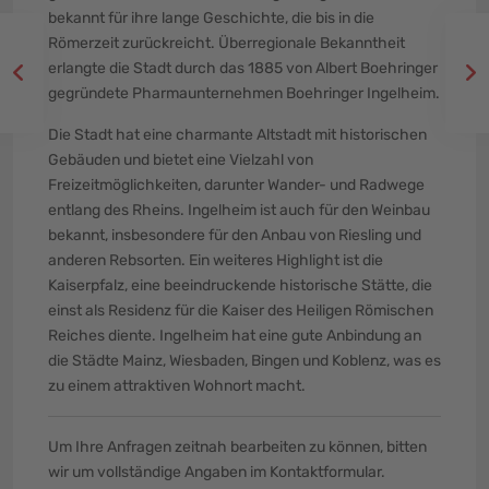
bekannt für ihre lange Geschichte, die bis in die
Römerzeit zurückreicht. Überregionale Bekanntheit
erlangte die Stadt durch das 1885 von Albert Boehringer
gegründete Pharmaunternehmen Boehringer Ingelheim.
Die Stadt hat eine charmante Altstadt mit historischen
Gebäuden und bietet eine Vielzahl von
Freizeitmöglichkeiten, darunter Wander- und Radwege
entlang des Rheins. Ingelheim ist auch für den Weinbau
bekannt, insbesondere für den Anbau von Riesling und
anderen Rebsorten. Ein weiteres Highlight ist die
Kaiserpfalz, eine beeindruckende historische Stätte, die
einst als Residenz für die Kaiser des Heiligen Römischen
Reiches diente. Ingelheim hat eine gute Anbindung an
die Städte Mainz, Wiesbaden, Bingen und Koblenz, was es
zu einem attraktiven Wohnort macht.
Um Ihre Anfragen zeitnah bearbeiten zu können, bitten
wir um vollständige Angaben im Kontaktformular.