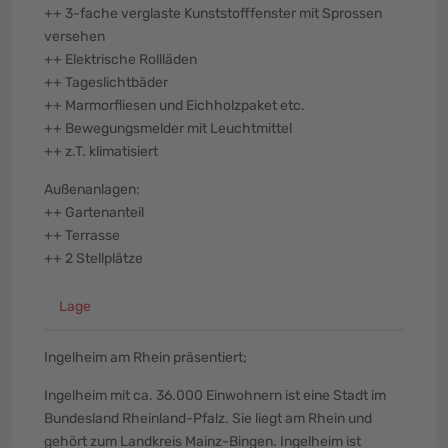
++ 3-fache verglaste Kunststofffenster mit Sprossen
versehen
++ Elektrische Rollläden
++ Tageslichtbäder
++ Marmorfliesen und Eichholzpaket etc.
++ Bewegungsmelder mit Leuchtmittel
++ z.T. klimatisiert
Außenanlagen:
++ Gartenanteil
++ Terrasse
++ 2 Stellplätze
Lage
Ingelheim am Rhein präsentiert;
Ingelheim mit ca. 36.000 Einwohnern ist eine Stadt im
Bundesland Rheinland-Pfalz. Sie liegt am Rhein und
gehört zum Landkreis Mainz-Bingen. Ingelheim ist