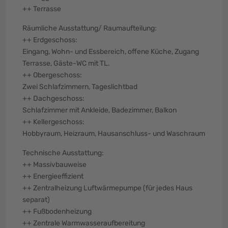
++ Terrasse
Räumliche Ausstattung/ Raumaufteilung:
++ Erdgeschoss:
Eingang, Wohn- und Essbereich, offene Küche, Zugang
Terrasse, Gäste-WC mit TL.
++ Obergeschoss:
Zwei Schlafzimmern, Tageslichtbad
++ Dachgeschoss:
Schlafzimmer mit Ankleide, Badezimmer, Balkon
++ Kellergeschoss:
Hobbyraum, Heizraum, Hausanschluss- und Waschraum
Technische Ausstattung:
++ Massivbauweise
++ Energieeffizient
++ Zentralheizung Luftwärmepumpe (für jedes Haus
separat)
++ Fußbodenheizung
++ Zentrale Warmwasseraufbereitung