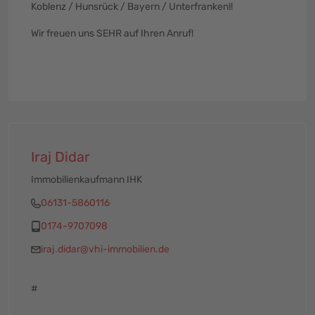
Koblenz / Hunsrück / Bayern / Unterfranken!!
Wir freuen uns SEHR auf Ihren Anruf!
Iraj Didar
Immobilienkaufmann IHK
06131-5860116
0174-9707098
iraj.didar@vhi-immobilien.de
#