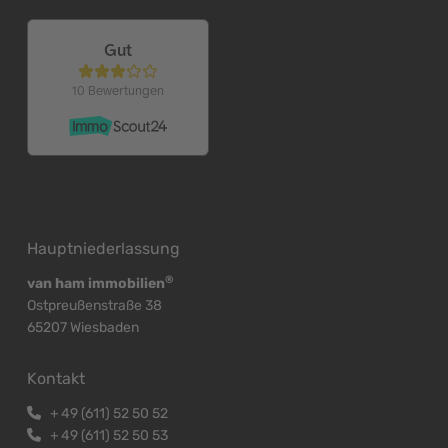
Hauptniederlassung
®
van ham immobilien
Ostpreußenstraße 38
65207 Wiesbaden
Kontakt
+
49 (611) 52 50 52
+
49 (611) 52 50 53