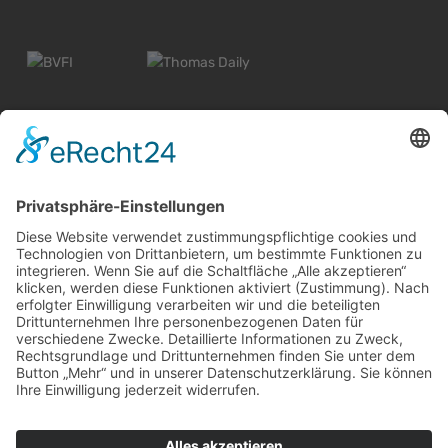
© 2026 Alle Rechte vorbehalten
Widerrufsbelehrung Wiesbaden
Widerrufsbelehrung Mainz
Informationspflicht
Impressum