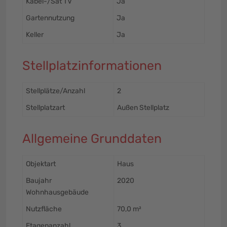
Kabel-/Sat TV
Ja
Gartennutzung
Ja
Keller
Ja
Stellplatzinformationen
Stellplätze/Anzahl
2
Stellplatzart
Außen Stellplatz
Allgemeine Grunddaten
Objektart
Haus
Baujahr
2020
Wohnhausgebäude
Nutzfläche
70,0 m²
Etagenanzahl
3