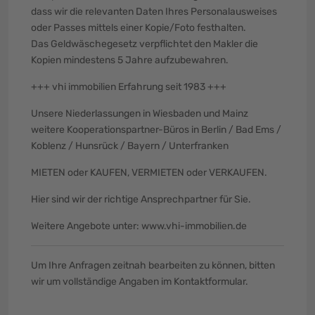
dass wir die relevanten Daten Ihres Personalausweises
oder Passes mittels einer Kopie/Foto festhalten.
Das Geldwäschegesetz verpflichtet den Makler die
Kopien mindestens 5 Jahre aufzubewahren.
+++ vhi immobilien Erfahrung seit 1983 +++
Unsere Niederlassungen in Wiesbaden und Mainz
weitere Kooperationspartner-Büros in Berlin / Bad Ems /
Koblenz / Hunsrück / Bayern / Unterfranken
MIETEN oder KAUFEN, VERMIETEN oder VERKAUFEN.
Hier sind wir der richtige Ansprechpartner für Sie.
Weitere Angebote unter: www.vhi-immobilien.de
Um Ihre Anfragen zeitnah bearbeiten zu können, bitten
wir um vollständige Angaben im Kontaktformular.