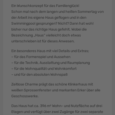
Ein Wunschkonzept für das Familienglück!
Schon mal nach dem langen und heißen Sommertag von
der Arbeit ins eigene Haus geflogen und in den
Swimmingpool gesprungen? Nicht? Dann hat wohl
bisher nur das richtige Haus gefehlt. Wobei die
Bezeichnung „Haus“ vielleicht doch etwas
unterschrieben ist für dieses Anwesen.
Ein besonderes Haus mit viel Details und Extras;
– für das Formenspiel und Aussehen
– für die Technik, Ausstattung und Raumplanung
– für die Wohnqualität und Wohnkomfort
– und für den absoluten Wohnspaß
Zeitlose Charme prägt das schöne Klinkerhaus mit
weißen Sprossenfenster und markanten Erker über alle
Geschosswerke.
Das Haus hat ca. 396 m² Wohn- und Nutzfläche auf drei
Etagen und verfügt über zwei Zugänge für zwei separate