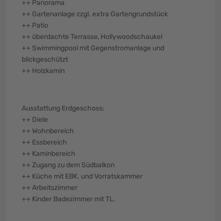
++ Panorama
++ Gartenanlage zzgl. extra Gartengrundstück
++ Patio
++ überdachte Terrasse, Hollywoodschaukel
++ Swimmingpool mit Gegenstromanlage und
blickgeschützt
++ Holzkamin
Ausstattung Erdgeschoss:
++ Diele
++ Wohnbereich
++ Essbereich
++ Kaminbereich
++ Zugang zu dem Südbalkon
++ Küche mit EBK. und Vorratskammer
++ Arbeitszimmer
++ Kinder Badezimmer mit TL.