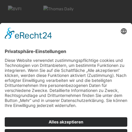
© 2026 Alle Rechte vorbehalten
Widerrufsbelehrung Wiesbaden
Widerrufsbelehrung Mainz
Informationspflicht
Impressum