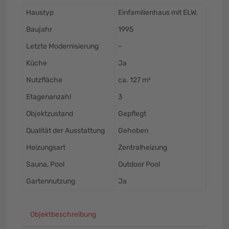
Haustyp
Einfamilienhaus mit ELW.
Baujahr
1995
Letzte Modernisierung
–
Küche
Ja
Nutzfläche
ca. 127 m²
Etagenanzahl
3
Objektzustand
Gepflegt
Qualität der Ausstattung
Gehoben
Heizungsart
Zentralheizung
Sauna, Pool
Outdoor Pool
Gartennutzung
Ja
Objektbeschreibung