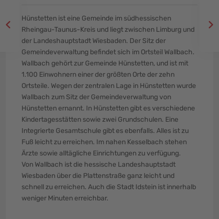
Hünstetten ist eine Gemeinde im südhessischen
Rheingau-Taunus-Kreis und liegt zwischen Limburg und
der Landeshauptstadt Wiesbaden. Der Sitz der
Gemeindeverwaltung befindet sich im Ortsteil Wallbach.
Wallbach gehört zur Gemeinde Hünstetten, und ist mit
1.100 Einwohnern einer der größten Orte der zehn
Ortsteile. Wegen der zentralen Lage in Hünstetten wurde
Wallbach zum Sitz der Gemeindeverwaltung von
Hünstetten ernannt. In Hünstetten gibt es verschiedene
Kindertagesstätten sowie zwei Grundschulen. Eine
Integrierte Gesamtschule gibt es ebenfalls. Alles ist zu
Fuß leicht zu erreichen. Im nahen Kesselbach stehen
Ärzte sowie alltägliche Einrichtungen zu verfügung.
Von Wallbach ist die hessische Landeshauptstadt
Wiesbaden über die Plattenstraße ganz leicht und
schnell zu erreichen. Auch die Stadt Idstein ist innerhalb
weniger Minuten erreichbar.