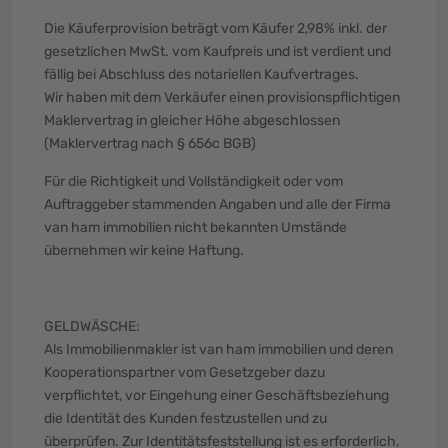
Die Käuferprovision beträgt vom Käufer 2,98% inkl. der
gesetzlichen MwSt. vom Kaufpreis und ist verdient und
fällig bei Abschluss des notariellen Kaufvertrages.
Wir haben mit dem Verkäufer einen provisionspflichtigen
Maklervertrag in gleicher Höhe abgeschlossen
(Maklervertrag nach § 656c BGB)
Für die Richtigkeit und Vollständigkeit oder vom
Auftraggeber stammenden Angaben und alle der Firma
van ham immobilien nicht bekannten Umstände
übernehmen wir keine Haftung.
GELDWÄSCHE:
Als Immobilienmakler ist van ham immobilien und deren
Kooperationspartner vom Gesetzgeber dazu
verpflichtet, vor Eingehung einer Geschäftsbeziehung
die Identität des Kunden festzustellen und zu
überprüfen. Zur Identitätsfeststellung ist es erforderlich,