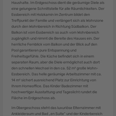
Haushalte. Im Erdgeschoss dient die geräumige Diele als
eine gelungene Schnittstelle für alle Räumlichkeiten. Der
Essbereich mit Holzkamin im Zentrum bildet den
Treffpunkt der Familie und verlängert sich als Wohnzone
durch den Wohnbereich in Richtung Südbalkon. Der
Balkon ist vom Essbereich so auch vom Wohnbereich
zugänglich und nimmt die Bereite des Hauses ein. Der
herrliche Fernblick vom Balkon und der Blick auf den
Pool garantieren pure Entspannung und
Freiheitsgefühle. Die Küche befindet sich in einem
separaten Raum, aber die Diele ermöglichst auch dort
den schnellen Wechsel in den ca. 52 m² große Wohn-
Essbereich. Das helle geräumige Arbeitszimmer mit ca.
14 m² sichert ausreichend Platz zur Einrichtung von
Ihrem Homeoffice. Das Kinder Badezimmer mit
hochwertiger Ausstattung und Tageslicht rundet die
Fläche im Erdgeschoss ab.
Im Obergeschoss steht das luxuriöse Elternzimmer mit
Ankleideraum und Bad „en Suite“ und der Kinderbereich