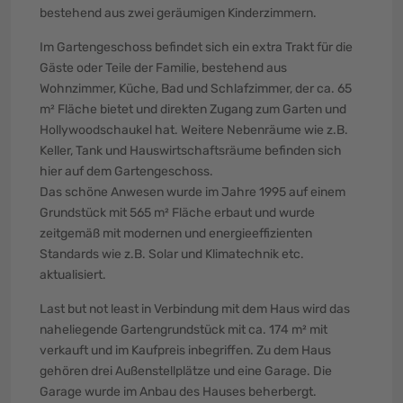
bestehend aus zwei geräumigen Kinderzimmern.
Im Gartengeschoss befindet sich ein extra Trakt für die
Gäste oder Teile der Familie, bestehend aus
Wohnzimmer, Küche, Bad und Schlafzimmer, der ca. 65
m² Fläche bietet und direkten Zugang zum Garten und
Hollywoodschaukel hat. Weitere Nebenräume wie z.B.
Keller, Tank und Hauswirtschaftsräume befinden sich
hier auf dem Gartengeschoss.
Das schöne Anwesen wurde im Jahre 1995 auf einem
Grundstück mit 565 m² Fläche erbaut und wurde
zeitgemäß mit modernen und energieeffizienten
Standards wie z.B. Solar und Klimatechnik etc.
aktualisiert.
Last but not least in Verbindung mit dem Haus wird das
naheliegende Gartengrundstück mit ca. 174 m² mit
verkauft und im Kaufpreis inbegriffen. Zu dem Haus
gehören drei Außenstellplätze und eine Garage. Die
Garage wurde im Anbau des Hauses beherbergt.