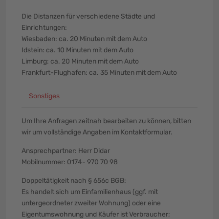
Die Distanzen für verschiedene Städte und
Einrichtungen:
Wiesbaden: ca. 20 Minuten mit dem Auto
Idstein: ca. 10 Minuten mit dem Auto
Limburg: ca. 20 Minuten mit dem Auto
Frankfurt-Flughafen: ca. 35 Minuten mit dem Auto
Sonstiges
Um Ihre Anfragen zeitnah bearbeiten zu können, bitten
wir um vollständige Angaben im Kontaktformular.
Ansprechpartner: Herr Didar
Mobilnummer: 0174- 970 70 98
Doppeltätigkeit nach § 656c BGB:
Es handelt sich um Einfamilienhaus (ggf. mit
untergeordneter zweiter Wohnung) oder eine
Eigentumswohnung und Käufer ist Verbraucher;