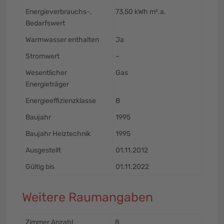
Energieverbrauchs-,
73,50 kWh m².a.
Bedarfswert
Warmwasser enthalten
Ja
Stromwert
–
Wesentlicher
Gas
Energieträger
Energieeffizienzklasse
B
Baujahr
1995
Baujahr Heiztechnik
1995
Ausgestellt
01.11.2012
Gültig bis
01.11.2022
Weitere Raumangaben
Zimmer Anzahl
8