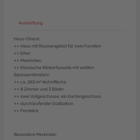
Ausstattung
Haus-Check:
++ Haus mit Raumangebot für zwei Familien
++ Erker
++ Massivbau
++ Klassische Klinkerfassade mit weißen
Sprossenfenstern
++ ca. 263 m² Wohnfläche
++ 8 Zimmer und 3 Bäder
++ zwei Vollgeschosse, ein Gartengeschoss
++ durchlaufender Südbalkon
++ Fernblick
Besondere Merkmale: