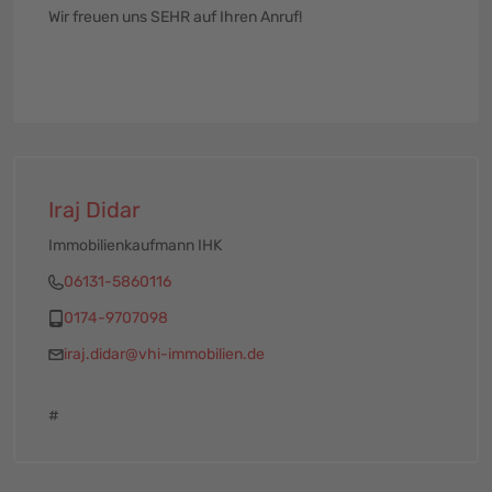
Wir freuen uns SEHR auf Ihren Anruf!
Iraj Didar
Immobilienkaufmann IHK
06131-5860116
0174-9707098
iraj.didar@vhi-immobilien.de
#