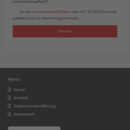
Informationspflicht*
Ja
, die
Informationspflichten
nach Art. 13 DSGVO wurde
gelesen und zur Kenntnis genommen.
Senden
Menü
Home
Kontakt
Datenschutzerklärung
Impressum