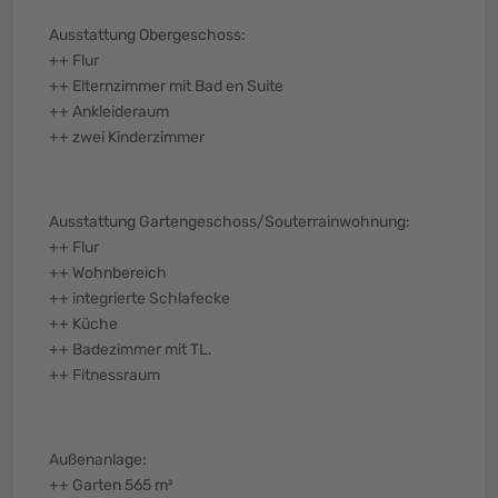
Ausstattung Obergeschoss:
++ Flur
++ Elternzimmer mit Bad en Suite
++ Ankleideraum
++ zwei Kinderzimmer
Ausstattung Gartengeschoss/Souterrainwohnung:
++ Flur
++ Wohnbereich
++ integrierte Schlafecke
++ Küche
++ Badezimmer mit TL.
++ Fitnessraum
Außenanlage:
++ Garten 565 m²