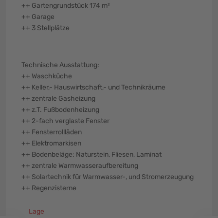
++ Gartengrundstück 174 m²
++ Garage
++ 3 Stellplätze
Technische Ausstattung:
++ Waschküche
++ Keller,- Hauswirtschaft,- und Technikräume
++ zentrale Gasheizung
++ z.T. Fußbodenheizung
++ 2-fach verglaste Fenster
++ Fensterrollläden
++ Elektromarkisen
++ Bodenbeläge: Naturstein, Fliesen, Laminat
++ zentrale Warmwasseraufbereitung
++ Solartechnik für Warmwasser-, und Stromerzeugung
++ Regenzisterne
Lage