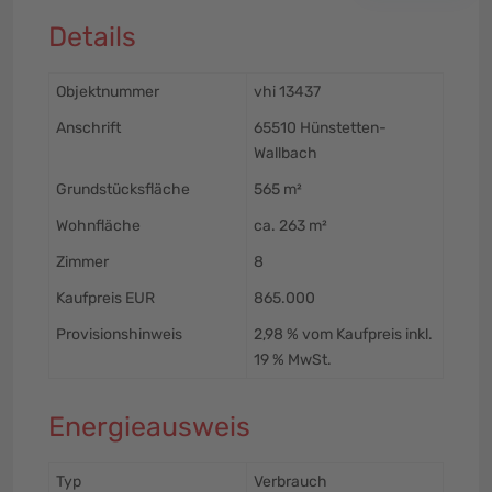
Details
Objektnummer
vhi 13437
Anschrift
65510 Hünstetten-
Wallbach
Grundstücksfläche
565 m²
Wohnfläche
ca. 263 m²
Zimmer
8
Kaufpreis EUR
865.000
Provisionshinweis
2,98 % vom Kaufpreis inkl.
19 % MwSt.
Energieausweis
Typ
Verbrauch