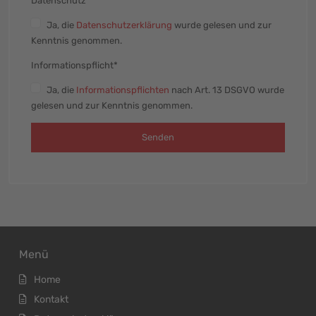
Datenschutz*
Ja
, die
Datenschutzerklärung
wurde gelesen und zur
Kenntnis genommen.
Informationspflicht*
Ja
, die
Informationspflichten
nach Art. 13 DSGVO wurde
gelesen und zur Kenntnis genommen.
Senden
Menü
Home
Kontakt