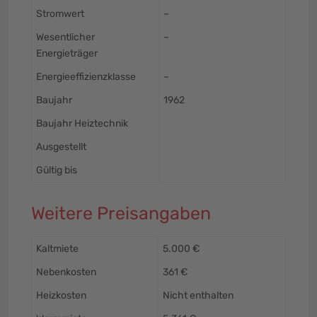
Stromwert
–
Wesentlicher
–
Energieträger
Energieeffizienzklasse
–
Baujahr
1962
Baujahr Heiztechnik
Ausgestellt
Gültig bis
Weitere Preisangaben
Kaltmiete
5.000 €
Nebenkosten
361 €
Heizkosten
Nicht enthalten