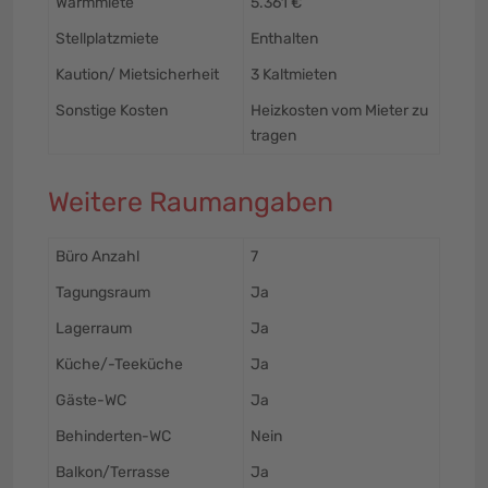
Warmmiete
5.361 €
Stellplatzmiete
Enthalten
Kaution/ Mietsicherheit
3 Kaltmieten
Sonstige Kosten
Heizkosten vom Mieter zu
tragen
Weitere Raumangaben
Büro Anzahl
7
Tagungsraum
Ja
Lagerraum
Ja
Küche/-Teeküche
Ja
Gäste-WC
Ja
Behinderten-WC
Nein
Balkon/Terrasse
Ja