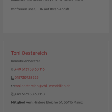
Wir freuen uns SEHR auf Ihren Anruf!
Toni Oestereich
Immobilienberater
+49 6131 58 60 116
015730928929
toni.oestereich@vhi-immobilien.de
+49 6131 58 60 118
Mitglied von:
Hintere Bleiche 61, 55116 Mainz