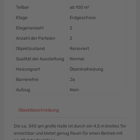
Teilbar
ab 100 m²
Etage
Erdgeschoss
Etagenanzahl
2
Anzahl der Parteien
2
Objektzustand
Renoviert
Qualität der Ausstattung
Normal
Heizungsart
Ölzentralheizung
Barrierefrei
Ja
Aufzug
Nein
Objektbeschreibung
Die ca. 340 qm große Halle ist durch ein 4,5 m breites Tor
erreichbar und bietet genug Raum für einen Betrieb mit