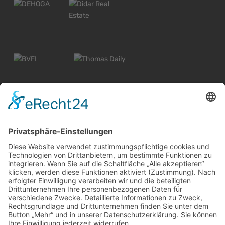
© 2026 Alle Rechte vorbehalten
Widerrufsbelehrung Wiesbaden
Widerrufsbelehrung Mainz
Informationspflicht
Impressum