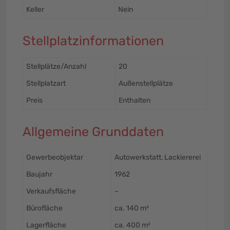
Keller
Nein
Stellplatzinformationen
Stellplätze/Anzahl
20
Stellplatzart
Außenstellplätze
Preis
Enthalten
Allgemeine Grunddaten
Gewerbeobjektar
Autowerkstatt, Lackiererei
Baujahr
1962
Verkaufsfläche
–
Bürofläche
ca. 140 m²
Lagerfläche
ca. 400 m²