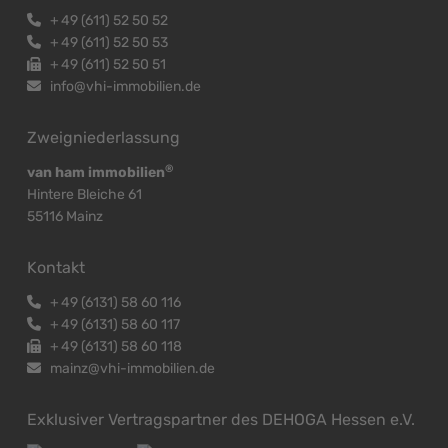
+
49 (611) 52 50 52
+
49 (611) 52 50 53
+
49 (611) 52 50 51
info@vhi-immobilien.de
Zweigniederlassung
®
van ham immobilien
Hintere Bleiche 61
55116 Mainz
Kontakt
+
49 (6131) 58 60 116
+
49 (6131) 58 60 117
+
49 (6131) 58 60 118
mainz@vhi-immobilien.de
Exklusiver Vertragspartner des DEHOGA Hessen e.V.