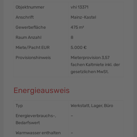
Objektnummer
vhi 13371
Anschrift
Mainz-Kastel
Gewerbefläche
475 m²
Raum Anzahl
8
Miete/Pacht EUR
5.000 €
Provisionshinweis
Mieterprovision 3,57
fachen Kaltmiete inkl. der
gesetzlichen MwSt.
Energieausweis
Typ
Werkstatt, Lager, Büro
Energieverbrauchs-,
–
Bedarfswert
Warmwasser enthalten
–